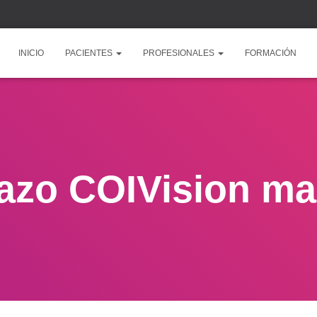
INICIO
PACIENTES
PROFESIONALES
FORMACIÓN
lazo COIVision ma