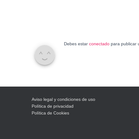
Debes estar
conectado
para publicar 
Aviso legal y condiciones de uso
Política de privacidad
Política de Cookies