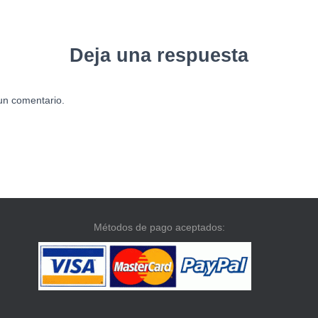
Deja una respuesta
un comentario.
Métodos de pago aceptados: