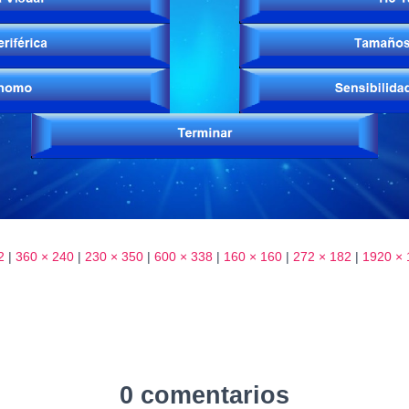
2
|
360 × 240
|
230 × 350
|
600 × 338
|
160 × 160
|
272 × 182
|
1920 × 
0 comentarios