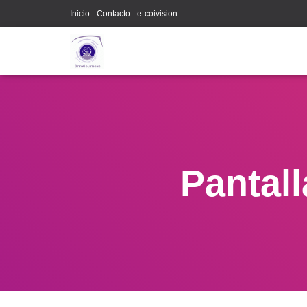
Inicio
Contacto
e-coivision
Pantal