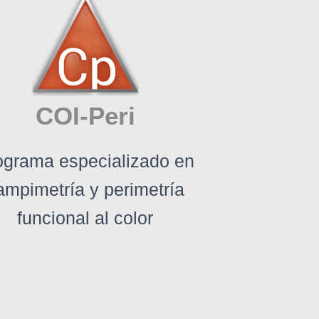
COI-Peri
ograma especializado en
ampimetría y perimetría
funcional al color