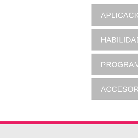
APLICAC
HABILID
PROGRAM
ACCESOR