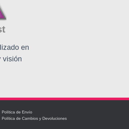
st
lizado en
 visión
Política de Envío
Política de Cambios y Devoluciones