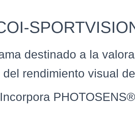
COI-SPORTVISIO
ama destinado a la valora
 del rendimiento visual de
Incorpora PHOTOSENS