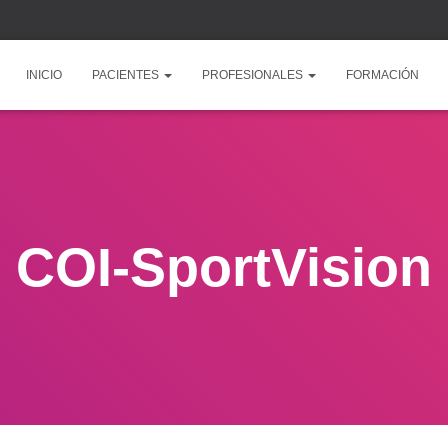
INICIO
PACIENTES
PROFESIONALES
FORMACIÓN
COI-SportVision