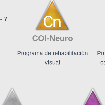
o y
COI-Neuro
Programa de rehabilitación
Pr
visual
c