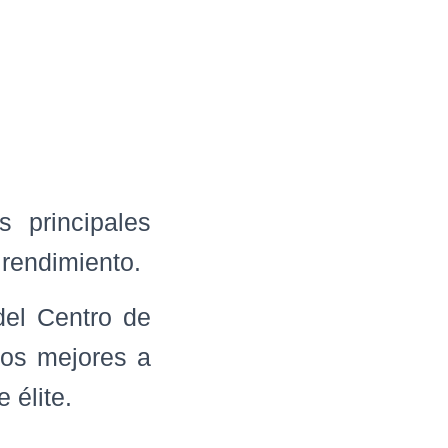
s principales
 rendimiento.
del Centro de
los mejores a
 élite.