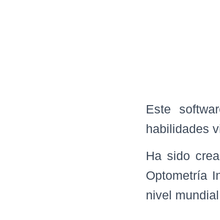
Este softwar
habilidades v
Ha sido crea
Optometría I
nivel mundial