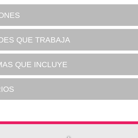
IONES
ADES QUE TRABAJA
AS QUE INCLUYE
IOS