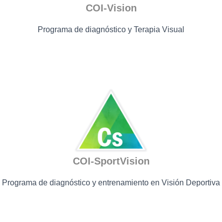
C
COI-Vision
I
Ó
Programa de diagnóstico y Terapia Visual
N
COI-SportVision
Programa de diagnóstico y entrenamiento en Visión Deportiva