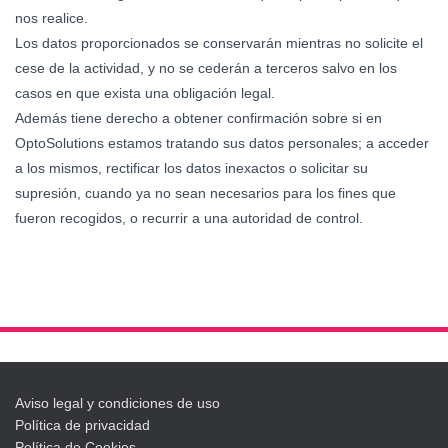
nos realice.
Los datos proporcionados se conservarán mientras no solicite el
cese de la actividad, y no se cederán a terceros salvo en los
casos en que exista una obligación legal.
Además tiene derecho a obtener confirmación sobre si en
OptoSolutions estamos tratando sus datos personales; a acceder
a los mismos, rectificar los datos inexactos o solicitar su
supresión, cuando ya no sean necesarios para los fines que
fueron recogidos, o recurrir a una autoridad de control.
Aviso legal y condiciones de uso
Política de privacidad
Política de Cookies