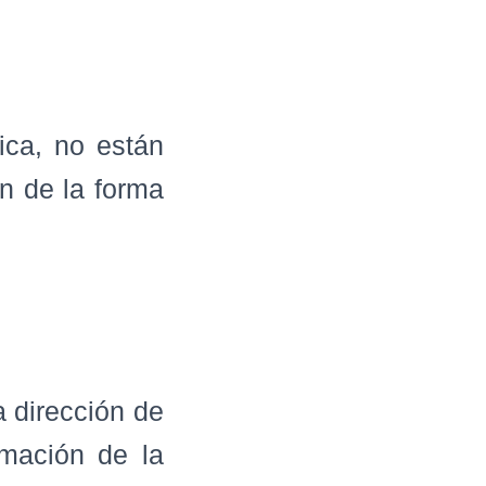
ica, no están
àn de la forma
a dirección de
rmación de la