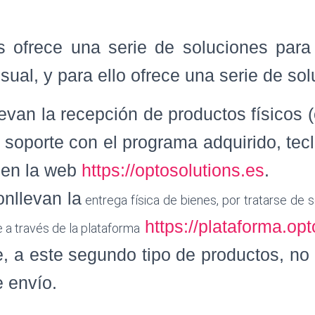
s ofrece una serie de soluciones par
isual, y para ello ofrece una serie de so
evan la recepción de productos físicos
s, soporte con el programa adquirido, te
 en la web
https://optosolutions.es
.
nllevan la
entrega física de bienes, por tratarse de s
https://plataforma.op
 a través de la plataforma
e, a este segundo tipo de productos, no 
e envío.