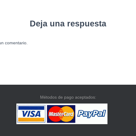
Deja una respuesta
un comentario.
Métodos de pago aceptados: