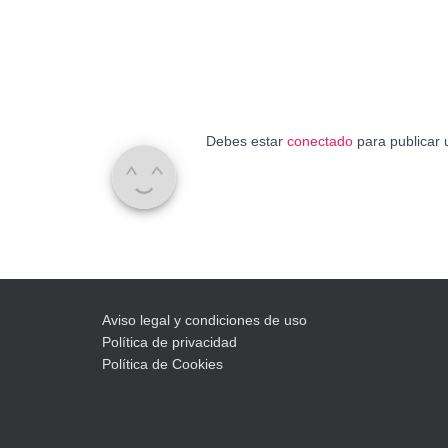
Debes estar
conectado
para publicar 
Aviso legal y condiciones de uso
Política de privacidad
Política de Cookies