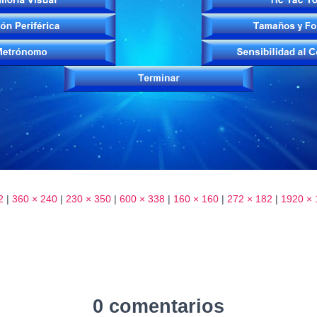
2
|
360 × 240
|
230 × 350
|
600 × 338
|
160 × 160
|
272 × 182
|
1920 × 
0 comentarios