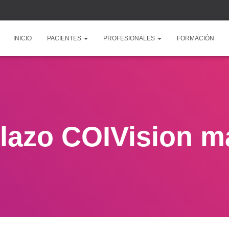
INICIO
PACIENTES
PROFESIONALES
FORMACIÓN
llazo COIVision m