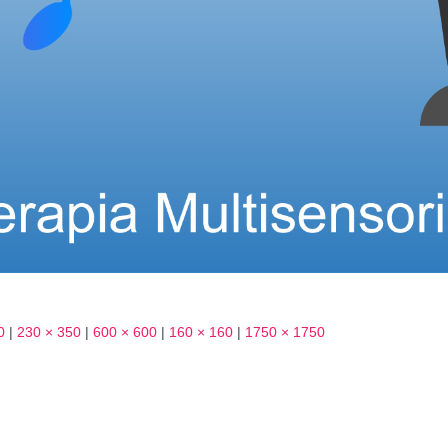
0
|
230 × 350
|
600 × 600
|
160 × 160
|
1750 × 1750