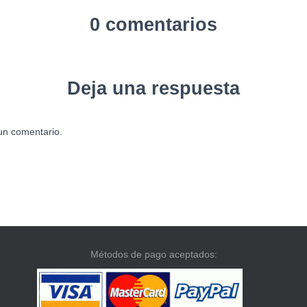
0 comentarios
Deja una respuesta
un comentario.
Métodos de pago aceptados: