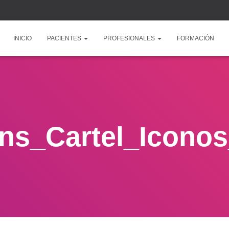
INICIO
PACIENTES
PROFESIONALES
FORMACIÓN
ns_Cartel_Icono