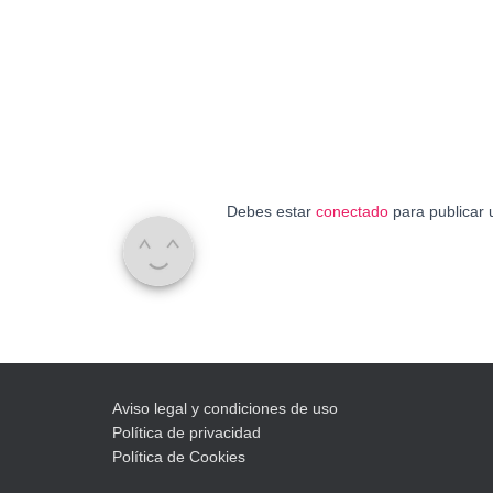
Debes estar
conectado
para publicar 
Aviso legal y condiciones de uso
Política de privacidad
Política de Cookies