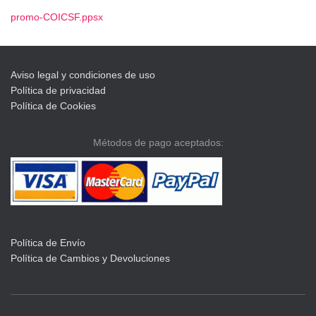
C
I
promo-COICSF.ppsx
Ó
N
Aviso legal y condiciones de uso
Política de privacidad
Política de Cookies
Métodos de pago aceptados:
Política de Envío
Política de Cambios y Devoluciones