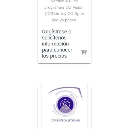
versión 4.0 los
programas COIVision,
COINeuro y COISport
que ya posee.
Regístrese o
solicítenos
información
para conocer
los precios