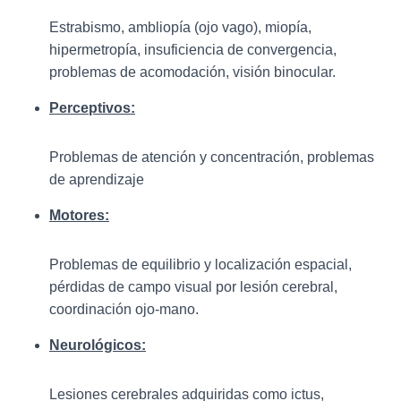
C
I
Estrabismo, ambliopía (ojo vago), miopía,
Ó
hipermetropía, insuficiencia de convergencia,
N
problemas de acomodación, visión binocular.
Perceptivos:
Problemas de atención y concentración, problemas
de aprendizaje
Motores:
Problemas de equilibrio y localización espacial,
pérdidas de campo visual por lesión cerebral,
coordinación ojo-mano.
Neurológicos:
Lesiones cerebrales adquiridas como ictus,